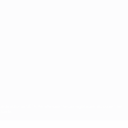
tos de autor da UEFA. As referidas marcas registadas não podem ser
cidade.