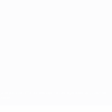
tos de autor da UEFA. As referidas marcas registadas não podem ser
cidade.