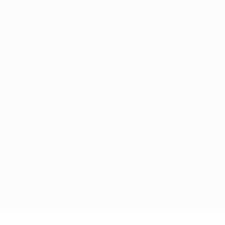
tos de autor da UEFA. As referidas marcas registadas não podem ser
cidade.