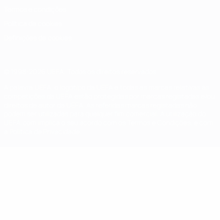
Termos e condições
Política de cookies
Definições de cookies
© 1998-2026 UEFA. Todos os direitos reservados
A palavra UEFA, o logótipo da UEFA e todas as marcas relativas às
competições da UEFA estão protegidas por marcas registadas e/ou
direitos de autor da UEFA. As referidas marcas registadas não
podem ser utilizadas para qualquer fim comercial. A utilização do
UEFA.com implica o seu acordo com os Termos e Condições, e com
a Política de Privacidade.