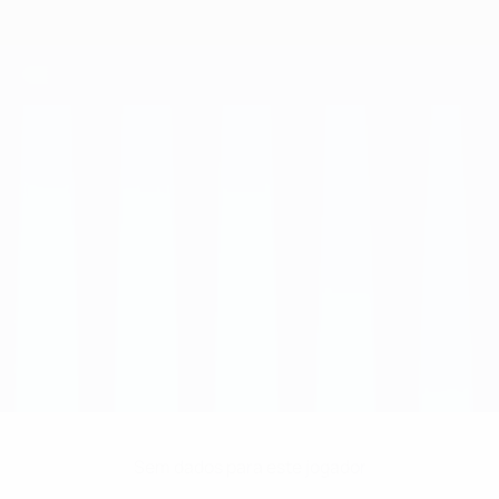
Sem dados para este jogador