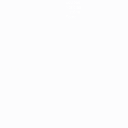
Equipas
Notícias
História
Sobre
no
Português