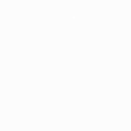
Equipas
Notícias
História
Sobre
no
Português