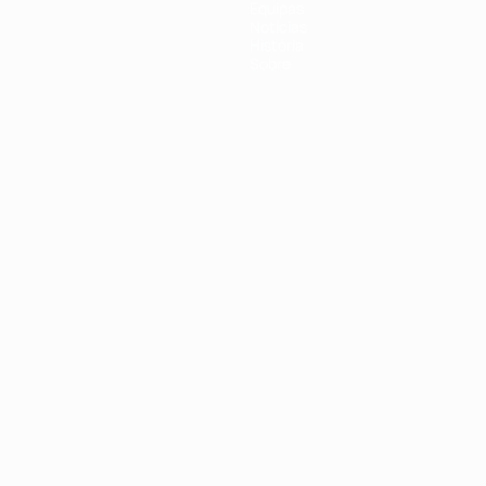
Equipas
Notícias
História
Sobre
no
Português