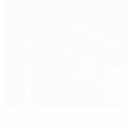
SRC Velika Gorica
Velika Gorica
Árbitros