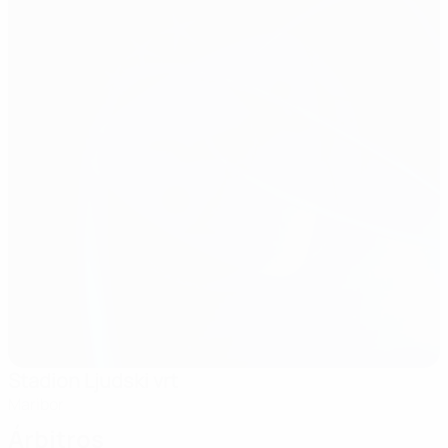
Stadion Ljudski vrt
Maribor
Árbitros