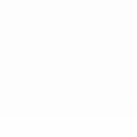
tos de autor da UEFA. As referidas marcas registadas não podem ser
cidade.