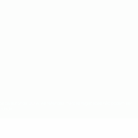
tos de autor da UEFA. As referidas marcas registadas não podem ser
cidade.