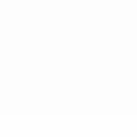
tos de autor da UEFA. As referidas marcas registadas não podem ser
cidade.