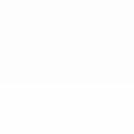
Termos e condições
Política de cookies
Definições de cookies
© 1998-2026 UEFA. Todos os direitos reservados
A palavra UEFA, o logótipo da UEFA e todas as marcas relativas às
competições da UEFA estão protegidas por marcas registadas e/ou
direitos de autor da UEFA. As referidas marcas registadas não
podem ser utilizadas para qualquer fim comercial. A utilização do
UEFA.com implica o seu acordo com os Termos e Condições, e com
a Política de Privacidade.