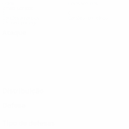
Golos
Golos sofridos
2 méd. por jogo
5
0
Cartões amarelos
Cartões vermelhos
2,5 méd. por jogo
Ataque
Distribuição
Defesa
Tipo de defesas