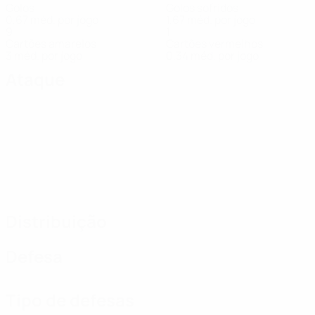
Golos
Golos sofridos
0,67 méd. por jogo
1,67 méd. por jogo
9
1
Cartões amarelos
Cartões vermelhos
3 méd. por jogo
0,34 méd. por jogo
Ataque
Distribuição
Defesa
Tipo de defesas