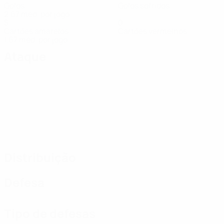
Golos
Golos sofridos
2,67 méd. por jogo
5
0
Cartões amarelos
Cartões vermelhos
1,67 méd. por jogo
Ataque
Distribuição
Defesa
Tipo de defesas