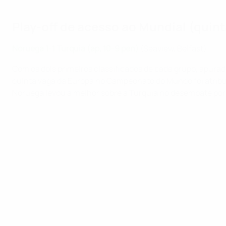
Play-off de acesso ao Mundial (quinta
Noruega 1-1 Turquia (ap, 10-9 pen)
(Seaview, Belfast)
Com os dois primeiros classificados de cada grupo, apura
quinta vaga da Europa no Campeonato do Mundo foi atribuí
Noruega levou a melhor sobre a Turquia no desempate por 