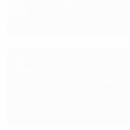
O espanhol Iker Bravo festeja
SPORTSFILE
Jogos da fase a eliminar
FINAL
Domingo, 28 de Julho
Espanha 2-0 França
(Estádio Nacional de Futebol em Wi
MEIAS-FINAIS
Quinta-feira, 25 de Julho
Itália 01- Espanha, ap
(Estádio Nacional de Futebol em W
França 1-0 Ucrânia
(Estádio Nacional de Futebol em Wind