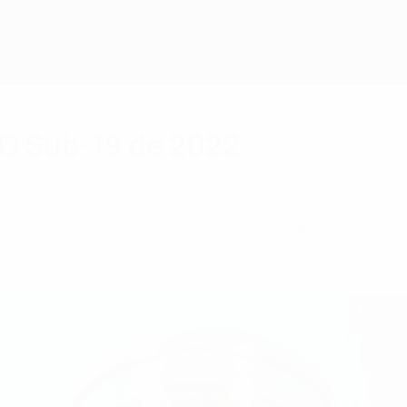
RO Sub-19 de 2022
istov, dividiu a Eslováquia e os sete apurados da