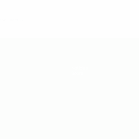
e abril de 2022
Notícias
Sobre