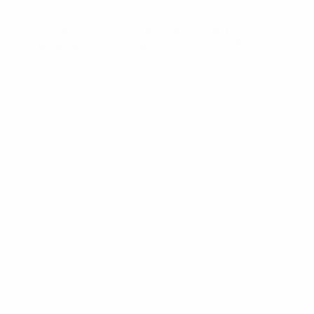
o, com os dois primeiros de cada um a avançar para as
ia, juntamente com o vencedor de um "play-off" entre as