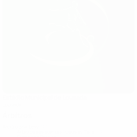
Estádio Municipal de Lousada
Lousada
Árbitros
Árbitro
Snir Levy
ISR
Árbitros assistentes
Rostislav Talis
ISR