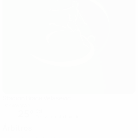
Stadion Brace Velasevic
Danilovgrad
25°
Sol
O relvado está húmido
Árbitros