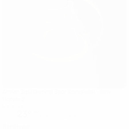
Arslan Zeki Demirci Spor Kompleksi - Emir
Hotels 2
Manavgat
23°
Sol
O relvado está excelente
Árbitros