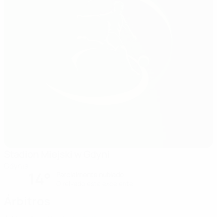
Stadion Miejski w Gdyni
Gdynia
14°
Parcialmente nublado
O relvado está excelente
Árbitros