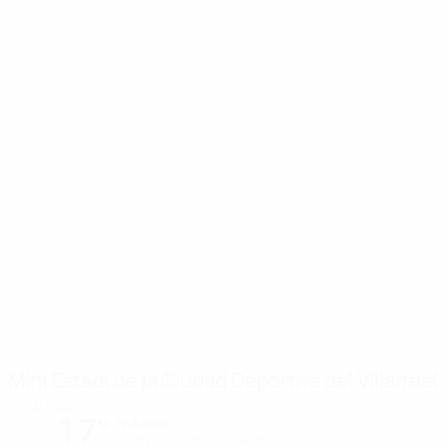
Mini Estadi de la Ciudad Deportiva del Villarreal
Villarreal
17°
Nublado
O relvado está excelente