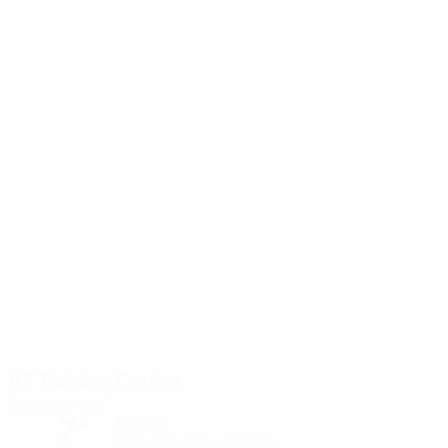
AZ Training Centre
Wijdewormer
7°
Nublado
O relvado está excelente