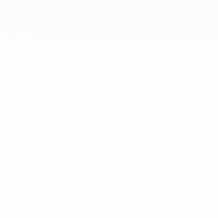
Sem dados para este jogador