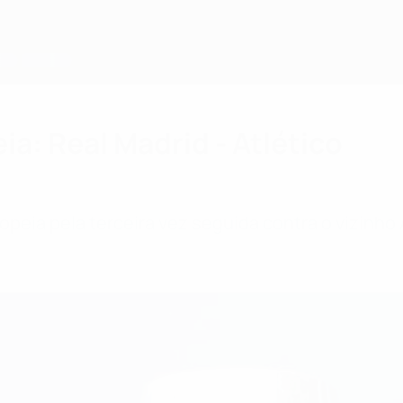
a: Real Madrid - Atlético
peia pela terceira vez seguida contra o vizinho