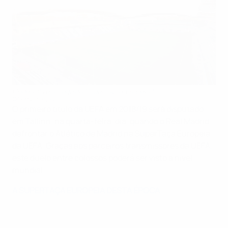
Onde vai ver o jogo da SuperTaça Europeia?
©Getty Images
O primeiro título da UEFA em 2018/19 será disputado
em Tallinn, na quarta-feira, dia, quando o Real Madrid
defrontar o Atlético de Madrid na SuperTaça Europeia
da UEFA. Graças aos parceiros transmissores da UEFA,
este duelo entre colossos poderá ser visto a nível
mundial.
A SUPERTAÇA EUROPEIA DESTA ÉPOCA