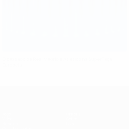
O passado de Real Madrid e Atlético na SuperTaça
Europeia
Supertaça Europeia
Jogo
História
Vídeos
Sobre
Notícias
Loja
Guia de eventos