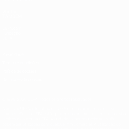
VISITE
TAMBÉM
UEFA.com
Fundação
UEFA
Privacidade
Termos e condições
Política de cookies
Definições de cookies
© 1998-2026 UEFA. Todos os direitos reservados
A palavra UEFA, o logótipo da UEFA e todas as marcas relativas às
competições da UEFA estão protegidas por marcas registadas e/ou
direitos de autor da UEFA. As referidas marcas registadas não
podem ser utilizadas para qualquer fim comercial. A utilização do