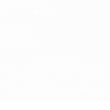
Descarregue a app oficial
Privacidade
Termos e condições
Política de cookies
Definições de cookies
© 1998-2026 UEFA. Todos os direitos reservados
A palavra UEFA, o logótipo da UEFA e todas as marcas relativas às
competições da UEFA estão protegidas por marcas registadas e/ou
direitos de autor da UEFA. As referidas marcas registadas não
podem ser utilizadas para qualquer fim comercial. A utilização do
UEFA.com implica o seu acordo com os Termos e Condições, e com
a Política de Privacidade.