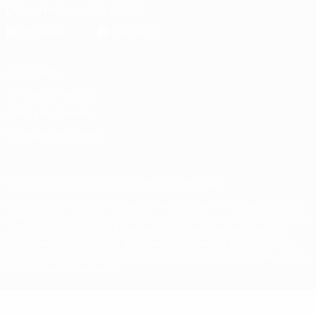
Descarregue a app oficial
Privacidade
Termos e condições
Política de cookies
Definições de cookies
© 1998-2026 UEFA. Todos os direitos reservados
A palavra UEFA, o logótipo da UEFA e todas as marcas relativas às
competições da UEFA estão protegidas por marcas registadas e/ou
direitos de autor da UEFA. As referidas marcas registadas não
podem ser utilizadas para qualquer fim comercial. A utilização do
UEFA.com implica o seu acordo com os Termos e Condições, e com
a Política de Privacidade.