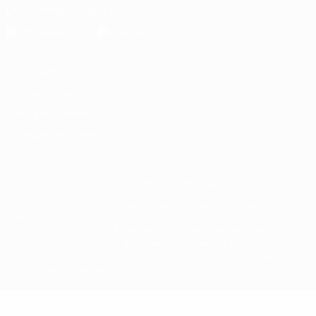
Descarregue a app oficial
Privacidade
Termos e condições
Política de cookies
Definições de cookies
© 1998-2026 UEFA. Todos os direitos reservados
A palavra UEFA, o logótipo da UEFA e todas as marcas relativas às
competições da UEFA estão protegidas por marcas registadas e/ou
direitos de autor da UEFA. As referidas marcas registadas não
podem ser utilizadas para qualquer fim comercial. A utilização do
UEFA.com implica o seu acordo com os Termos e Condições, e com
a Política de Privacidade.