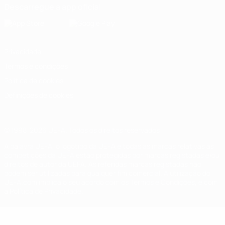
Descarregue a app oficial
Privacidade
Termos e condições
Política de cookies
Definições de cookies
© 1998-2026 UEFA. Todos os direitos reservados
A palavra UEFA, o logótipo da UEFA e todas as marcas relativas às
competições da UEFA estão protegidas por marcas registadas e/ou
direitos de autor da UEFA. As referidas marcas registadas não
podem ser utilizadas para qualquer fim comercial. A utilização do
UEFA.com implica o seu acordo com os Termos e Condições, e com
a Política de Privacidade.