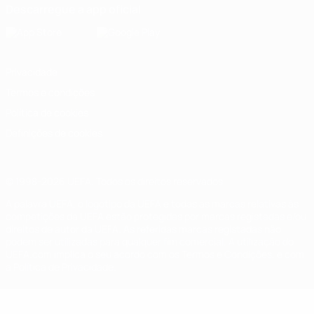
Descarregue a app oficial
Privacidade
Termos e condições
Política de cookies
Definições de cookies
© 1998-2026 UEFA. Todos os direitos reservados
A palavra UEFA, o logótipo da UEFA e todas as marcas relativas às
competições da UEFA estão protegidas por marcas registadas e/ou
direitos de autor da UEFA. As referidas marcas registadas não
podem ser utilizadas para qualquer fim comercial. A utilização do
UEFA.com implica o seu acordo com os Termos e Condições, e com
a Política de Privacidade.