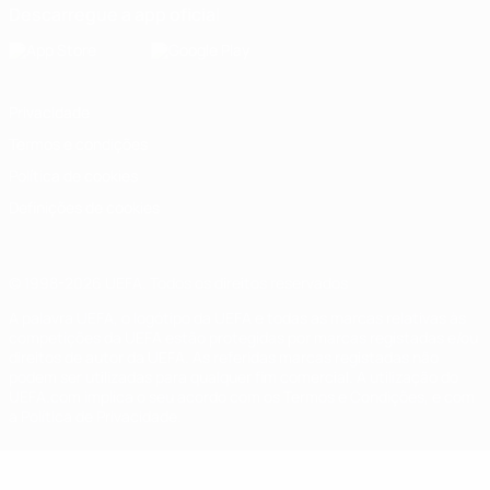
Descarregue a app oficial
Privacidade
Termos e condições
Política de cookies
Definições de cookies
© 1998-2026 UEFA. Todos os direitos reservados
A palavra UEFA, o logótipo da UEFA e todas as marcas relativas às
competições da UEFA estão protegidas por marcas registadas e/ou
direitos de autor da UEFA. As referidas marcas registadas não
podem ser utilizadas para qualquer fim comercial. A utilização do
UEFA.com implica o seu acordo com os Termos e Condições, e com
a Política de Privacidade.