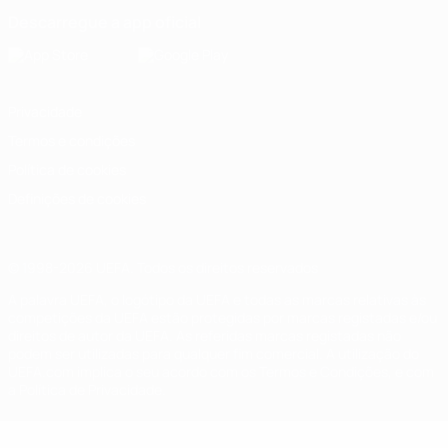
Descarregue a app oficial
Privacidade
Termos e condições
Política de cookies
Definições de cookies
© 1998-2026 UEFA. Todos os direitos reservados
A palavra UEFA, o logótipo da UEFA e todas as marcas relativas às
competições da UEFA estão protegidas por marcas registadas e/ou
direitos de autor da UEFA. As referidas marcas registadas não
podem ser utilizadas para qualquer fim comercial. A utilização do
UEFA.com implica o seu acordo com os Termos e Condições, e com
a Política de Privacidade.