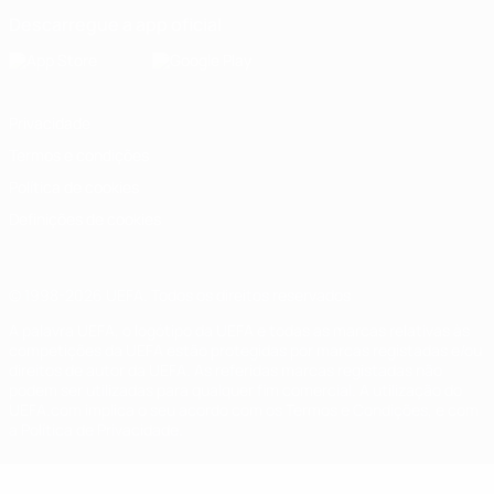
Descarregue a app oficial
Privacidade
Termos e condições
Política de cookies
Definições de cookies
© 1998-2026 UEFA. Todos os direitos reservados
A palavra UEFA, o logótipo da UEFA e todas as marcas relativas às
competições da UEFA estão protegidas por marcas registadas e/ou
direitos de autor da UEFA. As referidas marcas registadas não
podem ser utilizadas para qualquer fim comercial. A utilização do
UEFA.com implica o seu acordo com os Termos e Condições, e com
a Política de Privacidade.