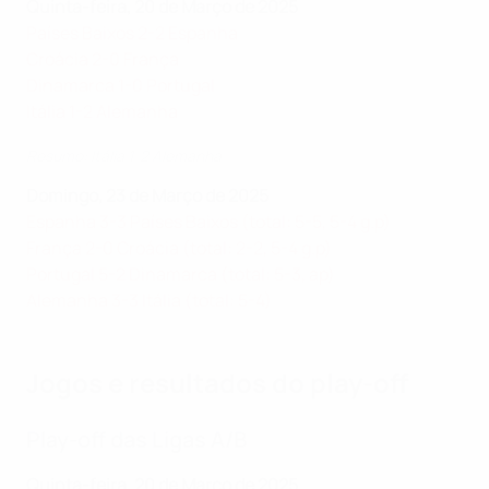
Quinta-feira, 20 de Março de 2025
Países Baixos 2-2 Espanha
Croácia 2-0 França
Dinamarca 1-0 Portugal
Itália 1-2 Alemanha
Resumo: Itália 1-2 Alemanha
Domingo, 23 de Março de 2025
Espanha 3-3 Países Baixos (total: 5-5, 5-4 g.p)
França 2-0 Croácia (total: 2-2, 5-4 g.p)
Portugal 5-2 Dinamarca (total: 5-3, ap)
Alemanha 3-3 Itália (total: 5-4)
Jogos e resultados do play-off
Play-off das Ligas A/B
Quinta-feira, 20 de Março de 2025