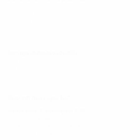
Turquia 3-1 Hungria
Ucrânia 3-1 Bélgica
Áustria 1-1 Sérvia
Grécia 0-1 Escócia
Resumo: Ucrânia 3-1 Bélgica
Domingo, 23 de Março de 2025
Hungria 0-3 Turquia (total: 1-6)
Bélgica 3-0 Ucrânia (total:4-3)
Sérvia 2-0 Áustria (total: 3-1)
Escócia 0-3 Grécia (total: 1-3)
Play-off das Ligas B/C
Quinta-feira, 20 de Março de 2025
Kosovo 2-1 Islândia
Bulgária 1-2 República da Irlanda
Arménia 0-3 Geórgia