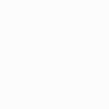
Jogos
Notícias
Sorteios
História
Grupos
Sobre
UEFA.tv
Loja
VISITE
TAMBÉM
UEFA.com
Fundação
UEFA
Loja
Descarregue a app oficial
Privacidade
Termos e condições
Política de cookies
Definições de cookies