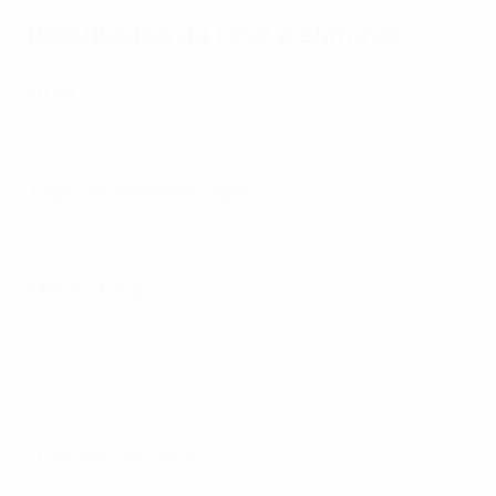
Resultados da fase a eliminar
Final
Portugal 2-2 Espanha (ap, 5-3 nos penáltis)
Jogo do terceiro lugar
Alemanha 0-2 França
Meias-finais
Alemanha 1-2 Portugal
Espanha 5-4 França
Resumo: Alemanha 1-2 Portugal
Quartos-de-final