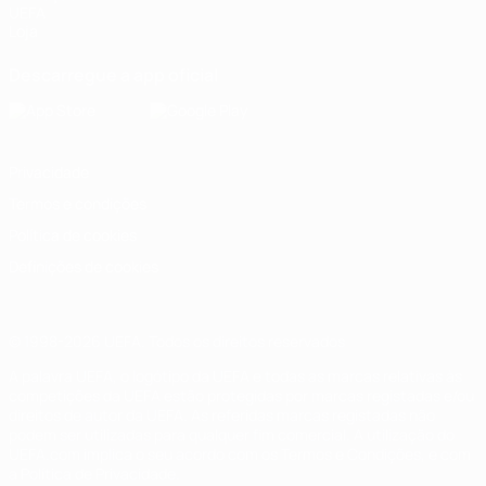
UEFA
Loja
Descarregue a app oficial
Privacidade
Termos e condições
Política de cookies
Definições de cookies
© 1998-2026 UEFA. Todos os direitos reservados
A palavra UEFA, o logótipo da UEFA e todas as marcas relativas às
competições da UEFA estão protegidas por marcas registadas e/ou
direitos de autor da UEFA. As referidas marcas registadas não
podem ser utilizadas para qualquer fim comercial. A utilização do
UEFA.com implica o seu acordo com os Termos e Condições, e com
a Política de Privacidade.