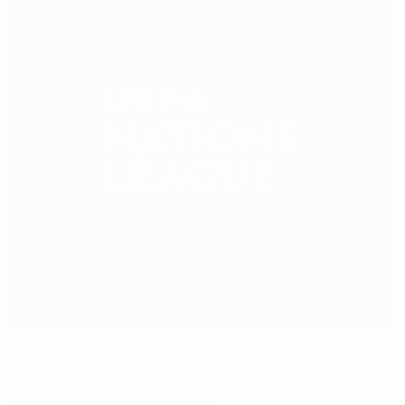
Stadion Rajko Mitić
Belgrado
Dossiers de imprensa