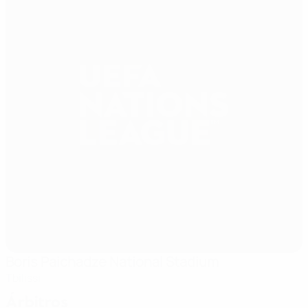
Boris Paichadze National Stadium
Tbilissi
Árbitros