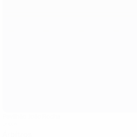
Pavilhão João Rocha
Lisboa
Árbitros