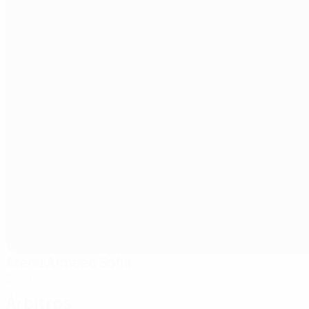
Arena Armeec Sofia
Sófia
Árbitros