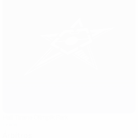
Hall Tirana Olimpik Park
Tirana
Árbitros