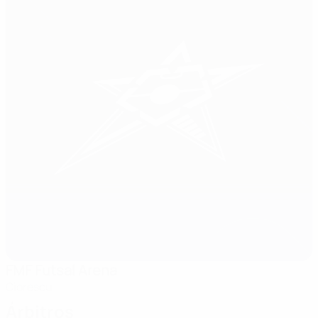
FMF Futsal Arena
Ciorescu
Árbitros