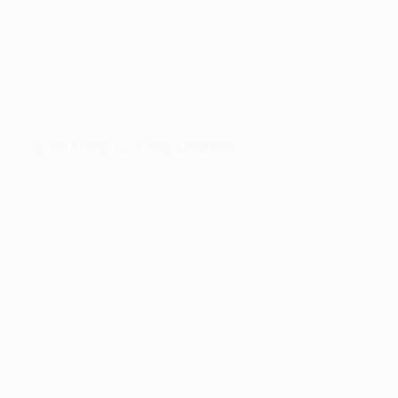
Crvena Zvezda (SRB) – 46.500 (campeão)
GNK Dinamo (CRO) – 46.500 (campeão)
Celtic (SCO) – 44.000 (campeão)
Sparta Praha (CZE) – 38.250 (2º)
Sporting CP apurado
Visto ter assegurado o segundo lugar na Liga
portuguesa, em que o campeão é apurado
automaticamente para a fase de liga da Champions
League, o Sporting estaria inicialmente destinado a
participar na fase de qualificação da Champions
League.
No entanto, considerando o seu coeficiente
individual, o Sporting CP vai ocupar a vaga
adicional na fase de liga deixada em aberto pelo
Aston Villa, vencedor da Europa League. A lista de