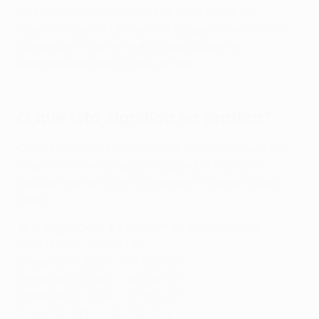
melhor coeficiente individual entre todos os
apurados para a Champions League (caminho dos
campeões e caminho das ligas) apura-se
directamente para a fase de liga.
O que isto significa na prática?
Os dez principais coeficientes dos clubes que vão
disputar a fase de qualificação da Champions
League (caminho dos campeões e caminho das
ligas):
Sporting (POR) – 84.000 (2º no campeonato)
Lyon (FRA) – 65.750 (4º)
Bodø/Glimt (NOR) – 64.000 (2º)
Olympiacos (GRE) – 62.250 (2º)
Fenerbahçe (TUR) – 57.750 (2º)
Union SG (BEL) – 48.000 (2º)