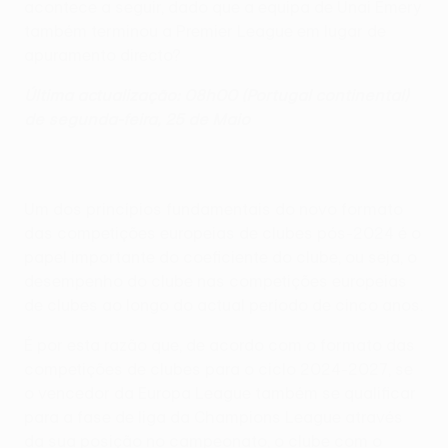
acontece a seguir, dado que a equipa de Unai Emery
também terminou a Premier League em lugar de
apuramento directo?
Última actualização: 08h00 (Portugal continental)
de segunda-feira, 25 de Maio
Um dos princípios fundamentais do novo formato
das competições europeias de clubes pós-2024 é o
papel importante do coeficiente do clube, ou seja, o
desempenho do clube nas competições europeias
de clubes ao longo do actual período de cinco anos.
É por esta razão que, de acordo com o formato das
competições de clubes para o ciclo 2024-2027, se
o vencedor da Europa League também se qualificar
para a fase de liga da Champions League através
da sua posição no campeonato, o clube com o