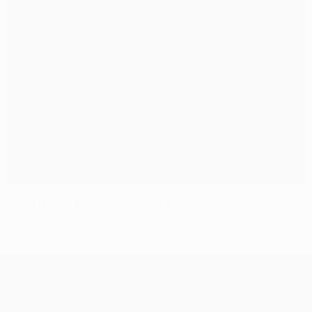
DECATHLON é fornecedora de bolas
UEFA Europa League