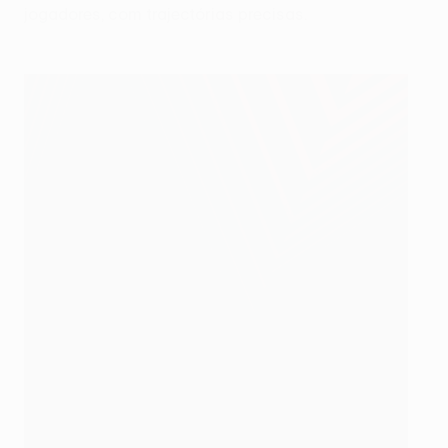
jogadores, com trajectórias precisas.