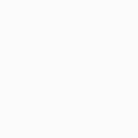
para a campanha 2024/2025, a UEFA e a
DECATHLON dão seguimento à sua parceria para
2025/2026, garantindo equipamento consistente e
de alta qualidade em todas as competições de
clubes da Europa.
Este compromisso garante a presença contínua das
bolas de jogo Kipsta com certificação FIFA Quality
Pro nos relvados europeus, reflectindo um equilíbrio
cuidadoso entre excelência técnica, resistência e
acessibilidade. Esta parceria também reflecte a
ambição compartilhada de promover um futebol
justo, acessível e emocionante em toda a Europa.
As bolas de jogo Kipsta são o resultado de um
rigoroso processo de desenvolvimento que combina
design técnico avançado com validação real pelos