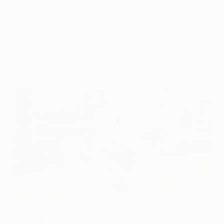
futebol Kipsta, continua como fornecedora
de bolas oficiais de jogo para a UEFA
Europa League e a UEFA Conference
League até ao final da temporada
2026/2027.
A bola da UEFA Europa League
UEFA via Getty Images
Após o bem-sucedido lançamento da colaboração