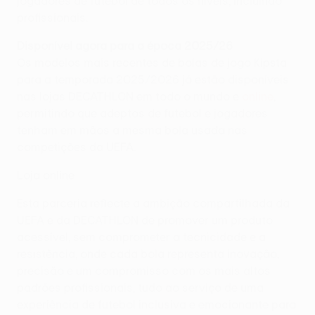
jogadores de futebol de todos os níveis, incluindo
profissionais.
Disponível agora para a época 2025/26
Os modelos mais recentes de bolas de jogo Kipsta
para a temporada 2025/2026 já estão disponíveis
nas lojas DECATHLON em todo o mundo e
online
,
permitindo que adeptos de futebol e jogadores
tenham em mãos a mesma bola usada nas
competições da UEFA.
Loja online
Esta parceria reflecte a ambição compartilhada da
UEFA e da DECATHLON de promover um produto
acessível, sem comprometer a tecnicidade e a
resistência, onde cada bola representa inovação,
precisão e um compromisso com os mais altos
padrões profissionais, tudo ao serviço de uma
experiência de futebol inclusiva e emocionante para