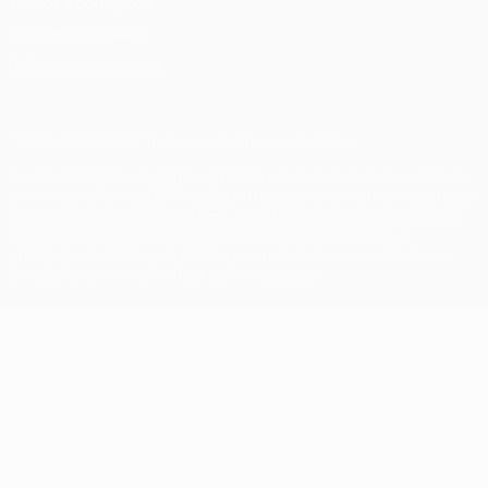
Termos e condições
Política de cookies
Definições de cookies
© 1998-2026 UEFA. Todos os direitos reservados
A palavra UEFA, o logótipo da UEFA e todas as marcas relativas
às competições da UEFA estão protegidas por marcas registadas
e/ou direitos de autor da UEFA. As referidas marcas registadas
não podem ser utilizadas para qualquer fim comercial. A
utilização do UEFA.com implica o seu acordo com os Termos e
Condições, e com a Política de Privacidade.