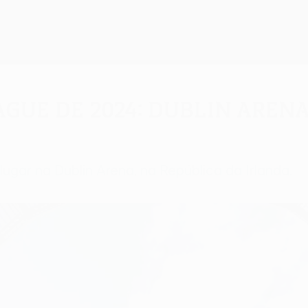
ague de 2024: Dublin Aren
ugar na Dublin Arena, na República da Irlanda.