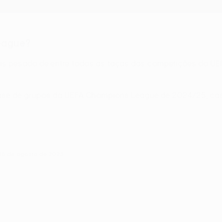
eague?
is pesada de entre todas as taças das competições da UEFA
se de grupos da UEFA Champions League de 2024/25, caso
, 18 de agosto de 2023