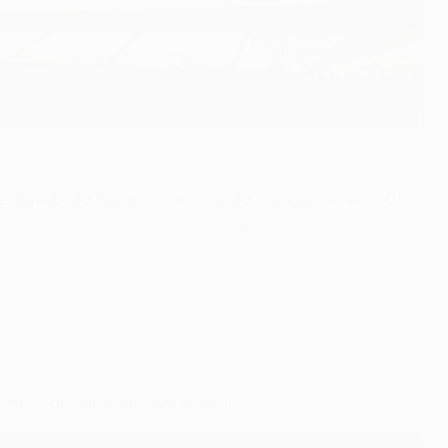
 râguebi da República da Irlanda. Inaugurado em 2010,
uguesa em 2011, entre Porto e Braga, quando Radamel
0h00 (de Portugal Continental).