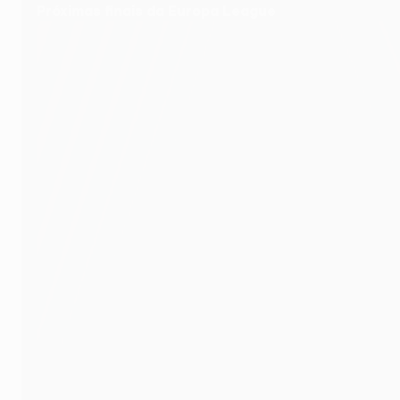
Próximas finais da Europa League