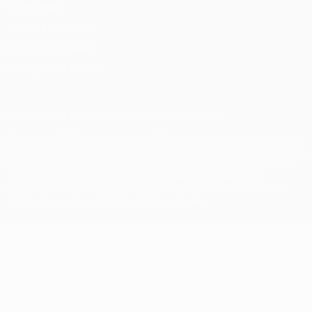
Privacidade
Termos e condições
Política de cookies
Definições de cookies
© 1998-2026 UEFA. Todos os direitos reservados
A palavra UEFA, o logótipo da UEFA e todas as marcas relativas
às competições da UEFA estão protegidas por marcas registadas
e/ou direitos de autor da UEFA. As referidas marcas registadas
não podem ser utilizadas para qualquer fim comercial. A
utilização do UEFA.com implica o seu acordo com os Termos e
Condições, e com a Política de Privacidade.