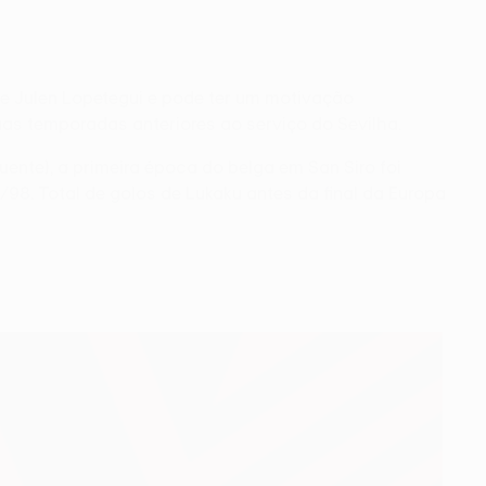
e Julen Lopetegui e pode ter um motivação
uas temporadas anteriores ao serviço do Sevilha.
ente), a primeira época do belga em San Siro foi
98. Total de golos de Lukaku antes da final da Europa