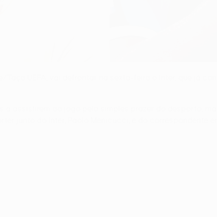
ça UEFA, vai defrontar na sexta-feira o Inter, que já conqu
a assistirem ao jogo pelo simples prazer do desporto, mas
órter junto do Inter, Paolo Menicucci, e do correspondente e