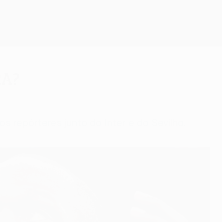
Obtenha
ra?
 repórteres junto do Inter e do Sevilha.