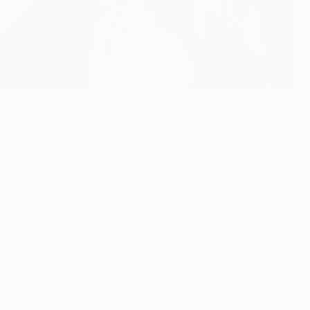
istou por três vezes o troféu, na final no Stadion Köln:
 se for mais divertido escolher uma equipa para
m Sevilha, Joe Walker.