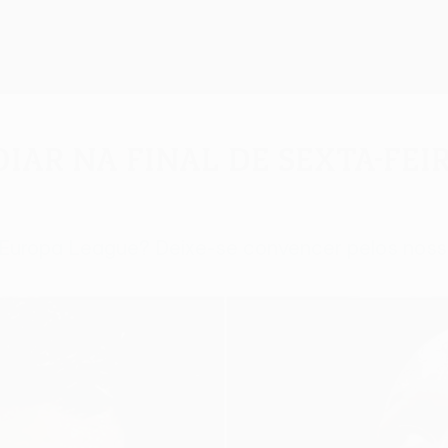
oiar na final de sexta-fei
Europa League? Deixe-se convencer pelos nossos