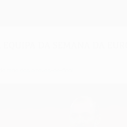
a Equipa da Semana da Eur
a mão dos oitavos-de-final.