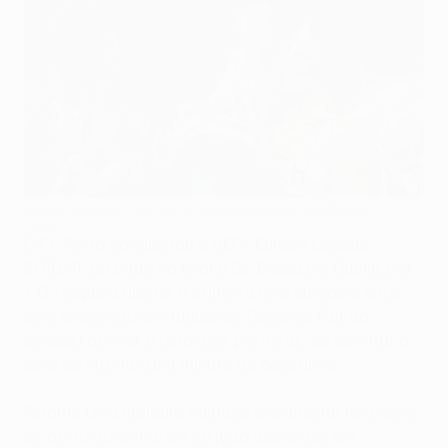
Falcao segura o troféu da Europa League em Dublin
©UEFA.com
O FC Porto conquistou a UEFA Europa League
2010/11, ao bater na final o Sp. Braga em Dublin, por
1-0. Naquela que foi a primeira final europeia entre
dois emblemas portugueses, Radamel Falcao
acabou por ser o herói dos portistas, ao apontar o
golo da vitória a um minuto do descanso.
Perante uma moldura humana claramente favorável,
os portistas entraram no jogo decididos em